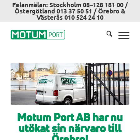
Felanmälan: Stockholm 08–128 181 00 /
Östergötland 013 37 50 51 / Örebro &
Västerås 010 524 24 10
Motum Port AB har nu
utökat sin närvaro till
Örebro!