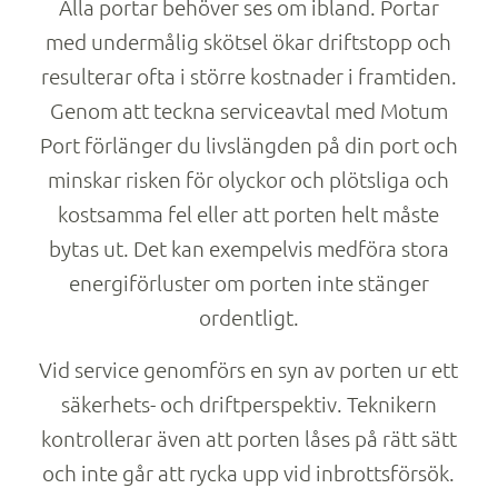
Alla portar behöver ses om ibland. Portar
med undermålig skötsel ökar driftstopp och
resulterar ofta i större kostnader i framtiden.
Genom att teckna serviceavtal med Motum
Port förlänger du livslängden på din port och
minskar risken för olyckor och plötsliga och
kostsamma fel eller att porten helt måste
bytas ut. Det kan exempelvis medföra stora
energiförluster om porten inte stänger
ordentligt.
Vid service genomförs en syn av porten ur ett
säkerhets- och driftperspektiv. Teknikern
kontrollerar även att porten låses på rätt sätt
och inte går att rycka upp vid inbrottsförsök.