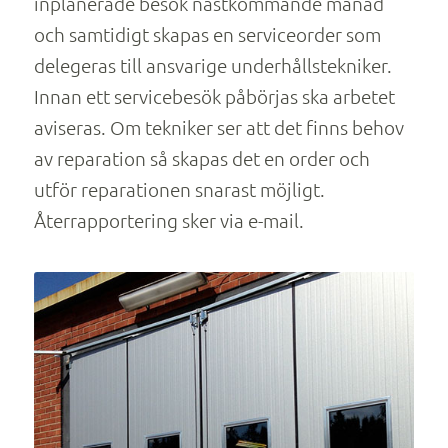
inplanerade besök nästkommande månad
och samtidigt skapas en serviceorder som
delegeras till ansvarige underhållstekniker.
Innan ett servicebesök påbörjas ska arbetet
aviseras. Om tekniker ser att det finns behov
av reparation så skapas det en order och
utför reparationen snarast möjligt.
Återrapportering sker via e-mail.