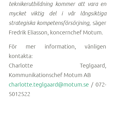
teknikerutbildning kommer att vara en
mycket viktig del i vår långsiktiga
strategiska kompetensförsörjning,
säger
Fredrik Eliasson, koncernchef Motum.
För mer information, vänligen
kontakta:
Charlotte Teglgaard,
Kommunikationschef Motum AB
charlotte.teglgaard@motum.se
/ 072-
5012522