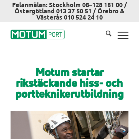
Felanmälan: Stockholm 08–128 181 00 /
Östergötland 013 37 50 51 / Örebro &
Västerås 010 524 24 10
Motum startar
rikstäckande hiss- och
portteknikerutbildning