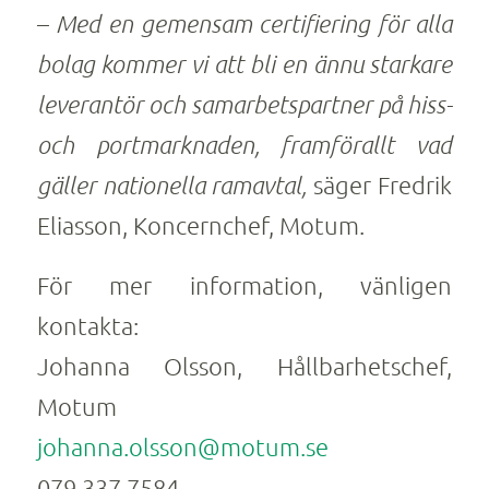
–
Med en gemensam certifiering för alla
bolag kommer vi att bli en ännu starkare
leverantör och samarbetspartner på hiss-
och portmarknaden, framförallt vad
gäller nationella ramavtal,
säger Fredrik
Eliasson, Koncernchef, Motum.
För mer information, vänligen
kontakta:
Johanna Olsson, Hållbarhetschef,
Motum
johanna.olsson@motum.se
079 337 7584