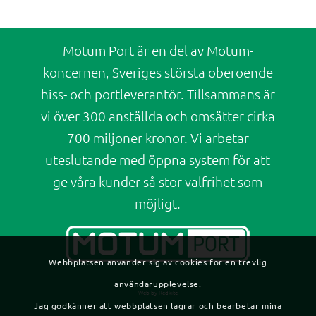
Motum Port är en del av Motum-
koncernen, Sveriges största oberoende
hiss- och portleverantör. Tillsammans är
vi över 300 anställda och omsätter cirka
700 miljoner kronor. Vi arbetar
uteslutande med öppna system för att
ge våra kunder så stor valfrihet som
möjligt.
Webbplatsen använder sig av cookies för en trevlig
användarupplevelse.
Web by Redkite
Jag godkänner att webbplatsen lagrar och bearbetar mina