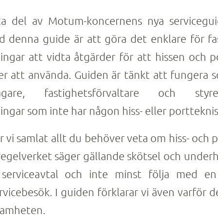
a del av Motum-koncernens nya serviceguid
d denna guide är att göra det enklare för f
ingar att vidta åtgärder för att hissen och 
er att använda. Guiden är tänkt att fungera
ägare, fastighetsförvaltare och styr
ingar som inte har någon hiss- eller porttekni
r vi samlat allt du behöver veta om hiss- och 
 regelverket säger gällande skötsel och underh
serviceavtal och inte minst följa med en
rvicebesök. I guiden förklarar vi även varför de
ksamheten.