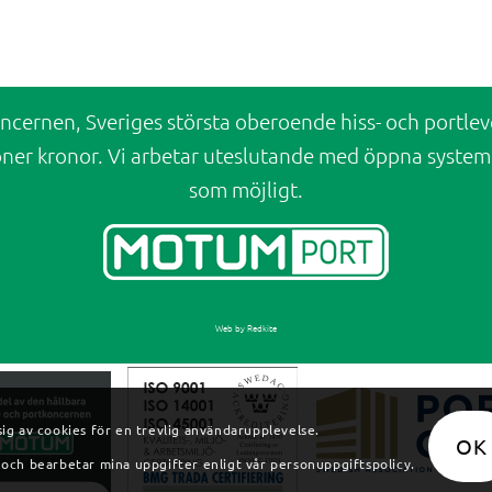
cernen, Sveriges största oberoende hiss- och portleve
ner kronor. Vi arbetar uteslutande med öppna system f
som möjligt.
Web by Redkite
g av cookies för en trevlig användarupplevelse.
OK
och bearbetar mina uppgifter enligt vår personuppgiftspolicy.