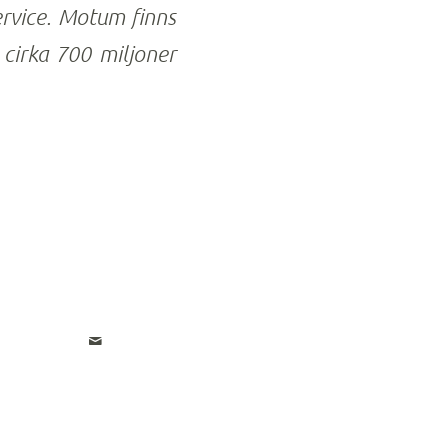
ervice. Motum finns
 cirka 700 miljoner