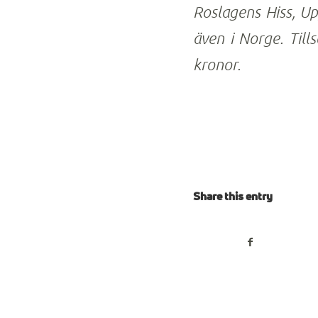
Roslagens Hiss, Up
även i Norge.
Till
kronor.
Share this entry