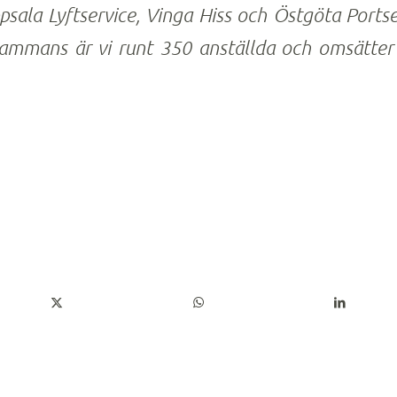
psala Lyftservice, Vinga Hiss och Östgöta Ports
sammans är vi runt 350 anställda och omsätter