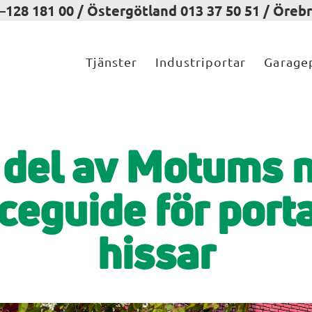
128 181 00 / Östergötland 013 37 50 51 / Örebr
Tjänster
Industriportar
Garage
 del av Motums 
ceguide för port
hissar