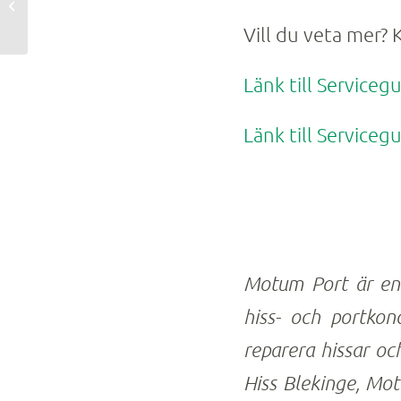
nya ägare till Motum
Vill du veta mer?
Länk till Serviceg
Länk till Servicegu
Motum Port är en
hiss- och portkonc
reparera hissar oc
Hiss Blekinge, Mot