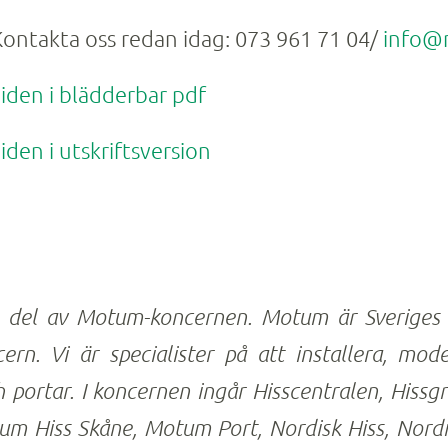
 Kontakta oss redan idag: 073 961 71 04/
info@
uiden i blädderbar pdf
iden i utskriftsversion
 del av Motum-koncernen.
Motum är Sveriges 
ern. Vi är specialister på att installera, mod
h portar. I koncernen ingår Hisscentralen, Hiss
um Hiss Skåne, Motum Port, Nordisk Hiss, Nordi