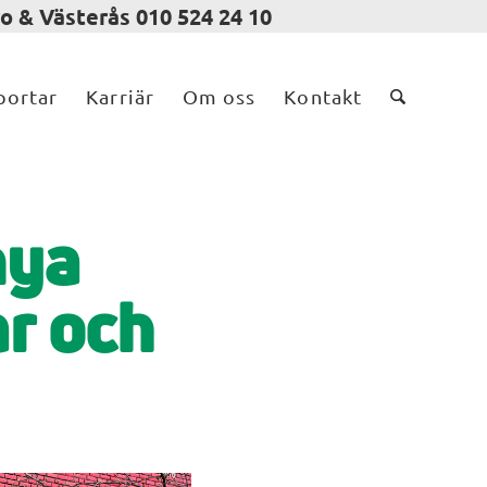
o & Västerås 010 524 24 10
portar
Karriär
Om oss
Kontakt
nya
ar och