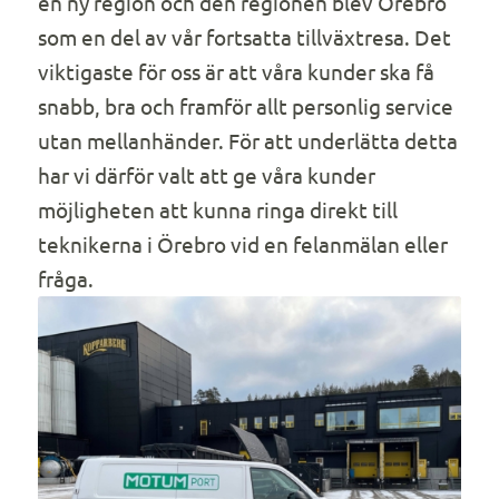
en ny region och den regionen blev Örebro
som en del av vår fortsatta tillväxtresa. Det
viktigaste för oss är att våra kunder ska få
snabb, bra och framför allt personlig service
utan mellanhänder. För att underlätta detta
har vi därför valt att ge våra kunder
möjligheten att kunna ringa direkt till
teknikerna i Örebro vid en felanmälan eller
fråga.