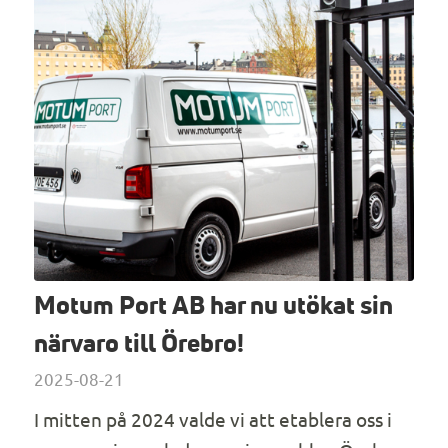
Motum Port AB har nu utökat sin
närvaro till Örebro!
2025-08-21
I mitten på 2024 valde vi att etablera oss i